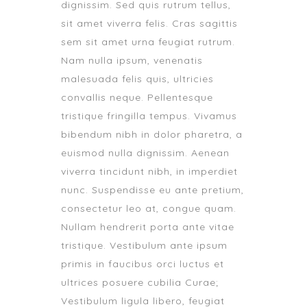
dignissim. Sed quis rutrum tellus,
sit amet viverra felis. Cras sagittis
sem sit amet urna feugiat rutrum.
Nam nulla ipsum, venenatis
malesuada felis quis, ultricies
convallis neque. Pellentesque
tristique fringilla tempus. Vivamus
bibendum nibh in dolor pharetra, a
euismod nulla dignissim. Aenean
viverra tincidunt nibh, in imperdiet
nunc. Suspendisse eu ante pretium,
consectetur leo at, congue quam.
Nullam hendrerit porta ante vitae
tristique. Vestibulum ante ipsum
primis in faucibus orci luctus et
ultrices posuere cubilia Curae;
Vestibulum ligula libero, feugiat