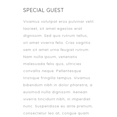
SPECIAL GUEST
Vivamus volutpat eros pulvinar velit
laoreet, sit amet egestas erat
dignissim. Sed quis rutrum tellus,
sit amet viverra felis. Cras sagittis
sem sit amet urna feugiat rutrum.
Nam nulla ipsum, venenatis
malesuada felis quis, ultricies
convallis neque. Pellentesque
tristique fringilla tempus. Vivamus
bibendum nibh in dolor pharetra, a
euismod nulla dignissim. Aenean
viverra tincidunt nibh, in imperdiet
nunc. Suspendisse eu ante pretium,
consectetur leo at, congue quam.