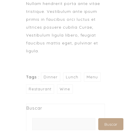
Nullam hendrerit porta ante vitae
tristique. Vestibulum ante ipsum
primis in faucibus orci luctus et
ultrices posuere cubilia Curae;
Vestibulum ligula libero, feugiat
faucibus mattis eget, pulvinar et
ligula.
Tags :
Dinner
Lunch
Menu
Restaurant
Wine
Buscar
Buscar