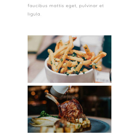
faucibus mattis eget, pulvinar et
ligula.