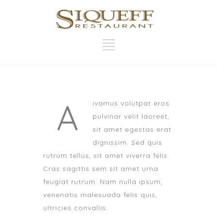
A
ivamus volutpat eros
pulvinar velit laoreet,
sit amet egestas erat
dignissim. Sed quis
rutrum tellus, sit amet viverra felis.
Cras sagittis sem sit amet urna
feugiat rutrum. Nam nulla ipsum,
venenatis malesuada felis quis,
ultricies convallis.