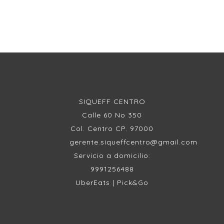
SIQUEFF CENTRO
Calle 60 No 350
Col. Centro CP. 97000
gerente.siqueffcentro@gmail.com
Servicio a domicilio:
9991256488
UberEats | Pick&Go