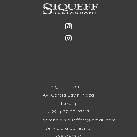
SIQUEFF NORTE
Av. García Lavín Plaza
Luxury
x 29 y 27 CP 97113
gerencia.siqueffnte@gmail.com
Servicio a domicilio:
9993666254