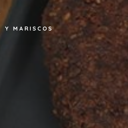
S Y MARISCOS