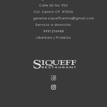
Calle 60 No 350
Col. Centro CP. 97000
gerente.siqueffcentro@gmail.com
Servicio a domicilio:
9991256488
UberEats | Pick&Go